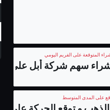
اء سهم شركة أبل على المد
قع على المدى المتوسط
لذهب و توقع الحركة على الم