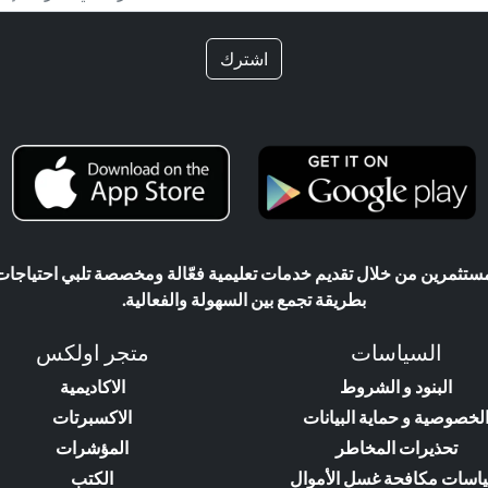
اشترك
ثمرين من خلال تقديم خدمات تعليمية فعّالة ومخصصة تلبي احتياجات ال
بطريقة تجمع بين السهولة والفعالية.
السياسات
متجر اولكس
البنود و الشروط
الاكاديمية
لخصوصية و حماية البيانات
الاكسبرتات
تحذيرات المخاطر
المؤشرات
اسات مكافحة غسل الأموال
الكتب