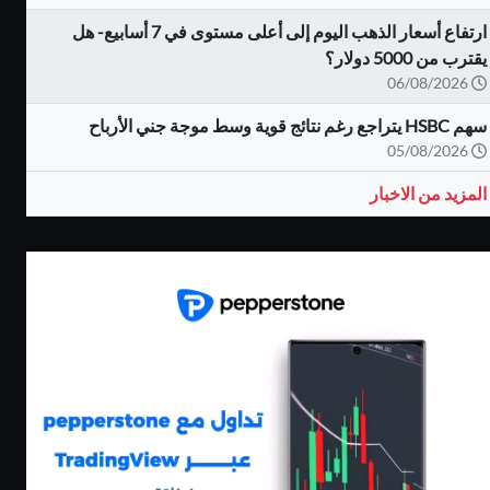
ارتفاع أسعار الذهب اليوم إلى أعلى مستوى في 7 أسابيع- هل
يقترب من 5000 دولار؟
06/08/2026
سهم HSBC يتراجع رغم نتائج قوية وسط موجة جني الأرباح
05/08/2026
المزيد من الاخبار
كاش باك يصل الى
بونص 100% على