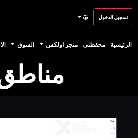
تسجيل الدخول
الرئيسية
محفظتى
متجر اولكس
السوق
الا
مناطق شر