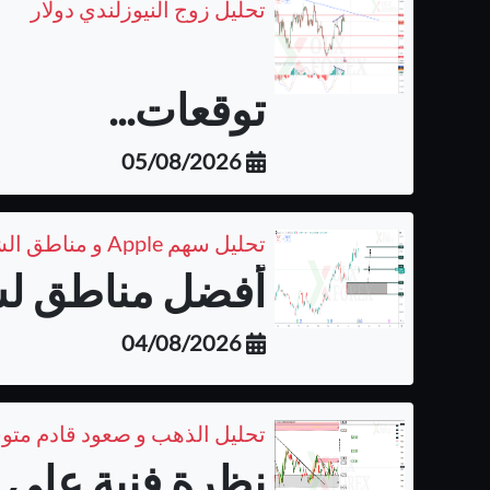
تحليل زوج النيوزلندي دولار
توقعات...
05/08/2026
تحليل سهم Apple و مناطق الشراء المتوقعة على الفريم اليومي
أفضل مناطق لشر
04/08/2026
تحليل الذهب و صعود قادم متو
نظرة فنية على ا