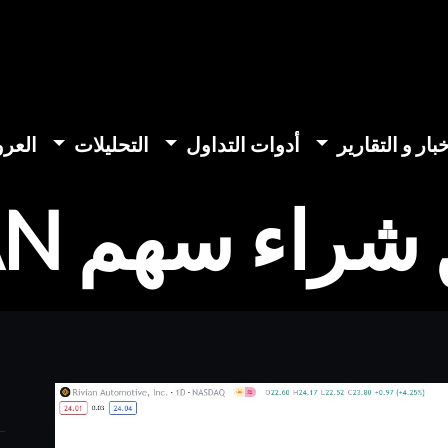
خبار و التقارير
أدوات التداول
التحليلات
العر
اء سهم RIVIAN