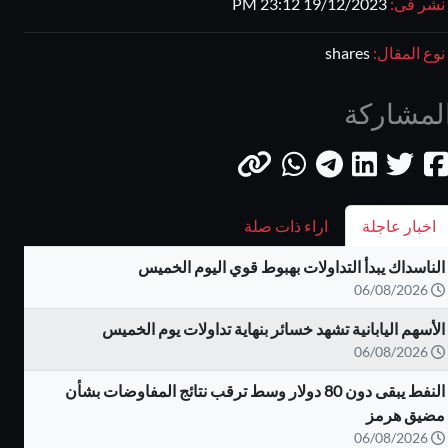
نشر فى:
19/12/2023 23:12 PM
نوع المقال:
shares
لمشاركة
اخبار عاجلة
اراء ذات صلة
الناسداك يبدأ التداولات بهبوط قوي اليوم الخميس
06/08/2026
الأسهم اليابانية تشهد خسائر بنهاية تداولات يوم الخميس
06/08/2026
النفط يبقى دون 80 دولار وسط ترقب نتائج المفاوضات بشأن
مضيق هرمز
06/08/2026