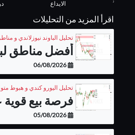
كل ص
الايداع
دولار
اقرأ المزيد من التحليلات
تحليل الباوند نيوزلاندي و مناطق
أفضل مناطق لبيع 
06/08/2026
تحليل اليورو كندي و هبوط متو
فرصة بيع قوية ع
05/08/2026