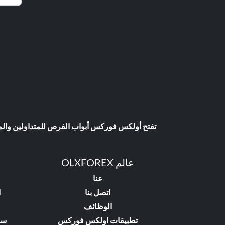
تفتح أولكس فوركس أبواب الفرص للمتداولين والمست
عالم OLXFOREX
عنا
اتصل بنا
ا
الوظائف
تطبيقات اولكس فوركس
سي