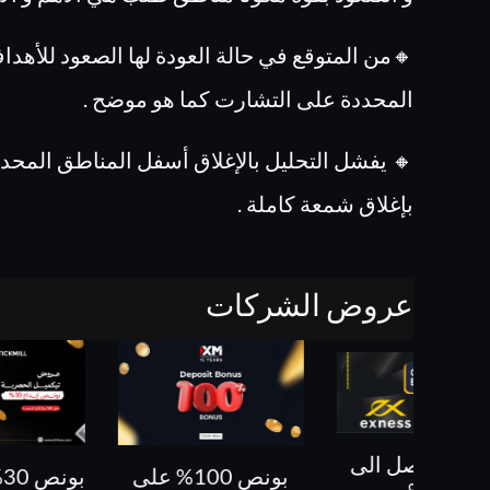
من المتوقع في حالة العودة لها الصعود للأهداف
المحددة على التشارت كما هو موضح .
 يفشل التحليل بالإغلاق أسفل المناطق المحددة
بإغلاق شمعة كاملة .
عروض الشركات
بونص 30% حتى 500
بونص 100% على