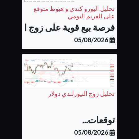
تحليل اليورو كندي و هبوط متوقع
على الفريم اليومي
فرصة بيع قوية على زوج اليورو كن
05/08/2026
تحليل زوج النيوزلندي دولار
توقعات...
05/08/2026