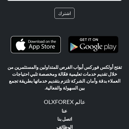
اشترك
تفتح أولكس فوركس أبواب الفرص للمتداولين والمستثمرين من
خلال تقديم خدمات تعليمية فعّالة ومخصصة تلبي احتياجات
العملاء بدقة وأمان. الشركة تلتزم بتقديم خدماتها بطريقة تجمع
بين السهولة والفعالية.
عالم OLXFOREX
عنا
اتصل بنا
الوظائف