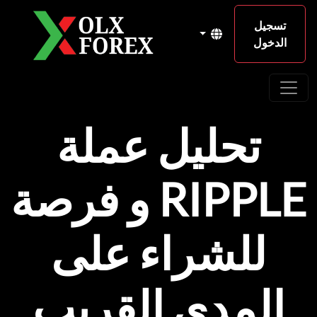
تسجيل
الدخول
تحليل عملة
RIPPLE و فرصة
للشراء على
المدى القريب