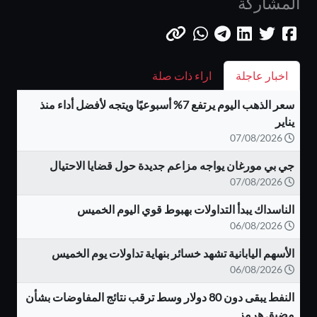
المشاركة
اخبار عاجلة
اراء ذات صلة
سعر الذهب اليوم يرتفع 7% أسبوعيًا ويتجه لأفضل أداء منذ
يناير
07/08/2026
جي بي مورغان يواجه مزاعم جديدة حول قضايا الاحتيال
07/08/2026
الناسداك يبدأ التداولات بهبوط قوي اليوم الخميس
06/08/2026
الأسهم اليابانية تشهد خسائر بنهاية تداولات يوم الخميس
06/08/2026
النفط يبقى دون 80 دولار وسط ترقب نتائج المفاوضات بشأن
مضيق هرمز