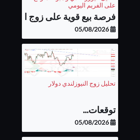
على الفريم اليومي
فرصة بيع قوية على زوج اليورو كن
05/08/2026
تحليل زوج النيوزلندي دولار
توقعات...
05/08/2026