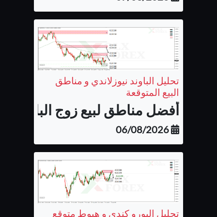
تحليل الباوند نيوزلاندي و مناطق
البيع المتوقعة
أفضل مناطق لبيع زوج الباوند نيوزل
06/08/2026
تحليل اليورو كندي و هبوط متوقع