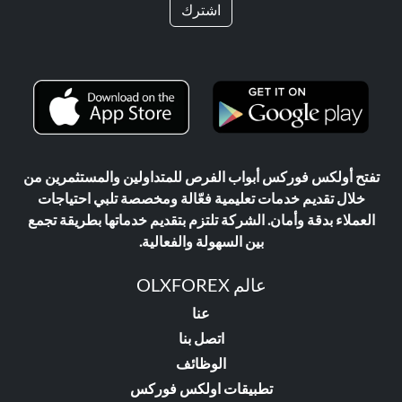
اشترك
تفتح أولكس فوركس أبواب الفرص للمتداولين والمستثمرين من
خلال تقديم خدمات تعليمية فعّالة ومخصصة تلبي احتياجات
العملاء بدقة وأمان. الشركة تلتزم بتقديم خدماتها بطريقة تجمع
بين السهولة والفعالية.
عالم OLXFOREX
عنا
اتصل بنا
الوظائف
تطبيقات اولكس فوركس