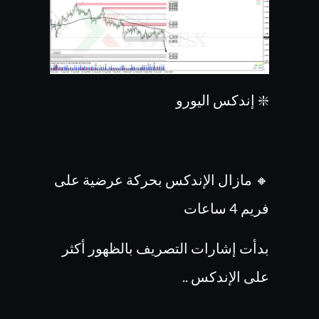
❇️ إندكس اليورو
🔸 مازال الإندكس بحركة عرضية على
فريم 4 ساعات
بدأت إشارات التصريف بالظهور أكثر
على الإندكس ..