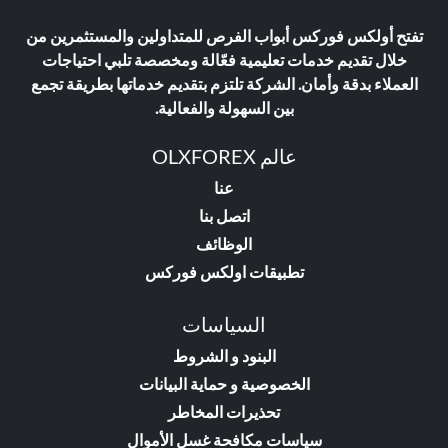
تفتح أولكس فوركس أبواب الفرص للمتداولين والمستثمرين من
خلال تقديم خدمات تعليمية فعّالة ومخصصة تلبي احتياجات
العملاء بدقة وأمان. الشركة تلتزم بتقديم خدماتها بطريقة تجمع
بين السهولة والفعالية.
عالم OLXFOREX
عنا
اتصل بنا
الوظائف
تطبيقات اولكس فوركس
السياسات
البنود و الشروط
الخصوصية و حماية البيانات
تحذيرات المخاطر
سياسات مكافحة غسل الأموال