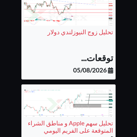
تحليل زوج النيوزلندي دولار
توقعات...
05/08/2026
تحليل سهم Apple و مناطق الشراء
المتوقعة على الفريم اليومي