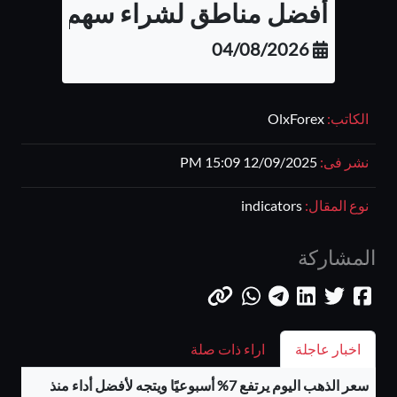
أفضل مناطق لشراء سهم شركة أب
04/08/2026
الكاتب:
OlxForex
نشر فى:
12/09/2025 15:09 PM
نوع المقال:
indicators
المشاركة
اخبار عاجلة
اراء ذات صلة
سعر الذهب اليوم يرتفع 7% أسبوعيًا ويتجه لأفضل أداء منذ