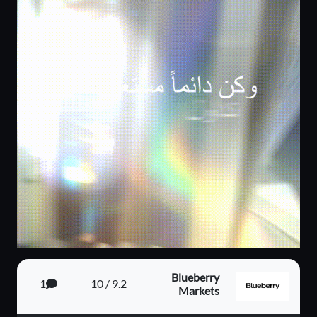
Blueberry
1
9.2 / 10
Markets