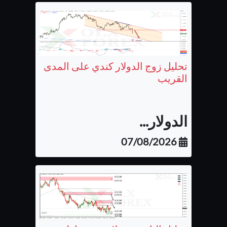
تحليل زوج الدولار كندي على المدى
القريب
الدولار...
07/08/2026