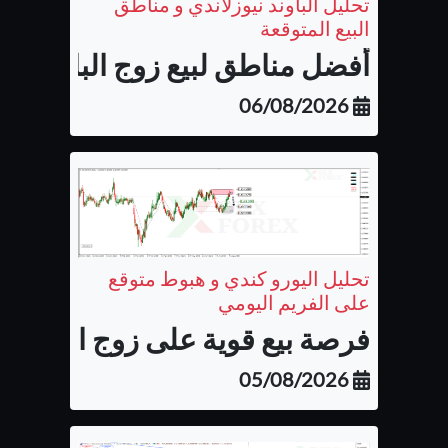
تحليل الباوند نيوزلاندي و مناطق
البيع المتوقعة
أفضل مناطق لبيع زوج الباوند نيوزل
06/08/2026
تحليل اليورو كندي و هبوط متوقع
على الفريم اليومي
فرصة بيع قوية على زوج اليورو كن
05/08/2026