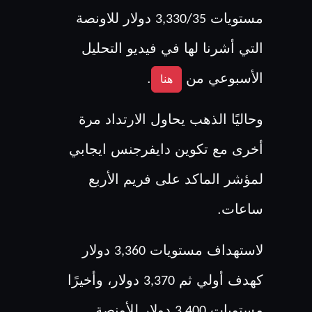
مستويات
دولار للاونصة
3,330/35
التي أشرنا لها في فيديو التحليل
الأسبوعي من
.
هنا
وحاليًا الذهب يحاول الارتداد مرة
أخرى مع تكوين دايفرجنس ايجابي
لمؤشر الماكد على فريم الأربع
ساعات.
لاستهداف مستويات
دولار
3,360
كهدف أولي ثم
دولار، وأخيرًا
3,370
مستويات
دولار للأونصة.
3,400