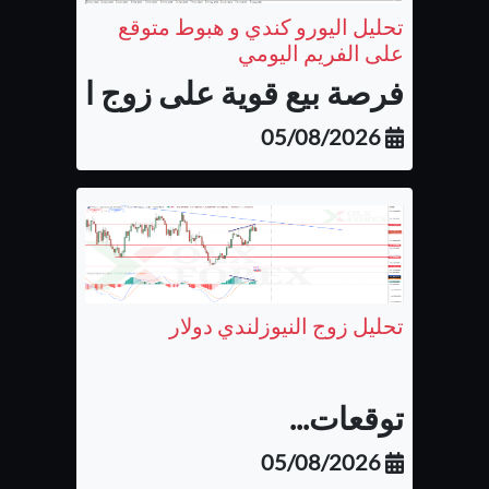
تحليل اليورو كندي و هبوط متوقع
على الفريم اليومي
فرصة بيع قوية على زوج اليورو كن
05/08/2026
تحليل زوج النيوزلندي دولار
توقعات...
05/08/2026