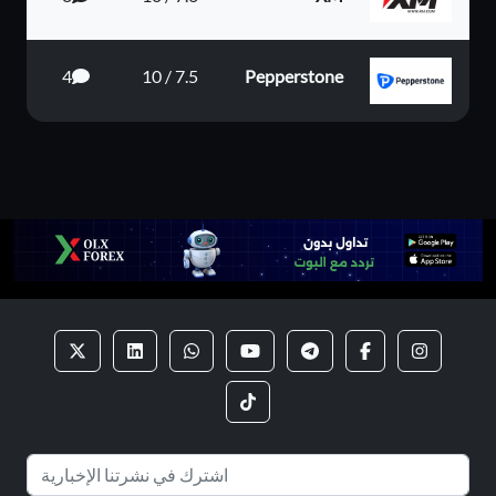
4
7.5 / 10
Pepperstone