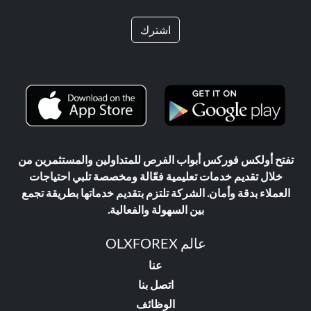
اشترك
تفتح أولكس فوركس أبواب الفرص للمتداولين والمستثمرين من
خلال تقديم خدمات تعليمية فعّالة ومخصصة تلبي احتياجات
العملاء بدقة وأمان. الشركة تلتزم بتقديم خدماتها بطريقة تجمع
بين السهولة والفعالية.
عالم OLXFOREX
عنا
اتصل بنا
الوظائف