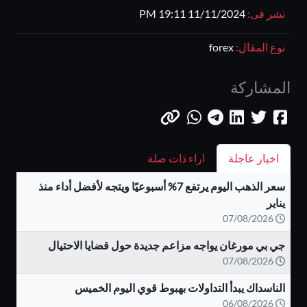
نشر فى:
11/11/2024 19:11 PM
نوع المقال:
forex
المشاركة
اخبار عاجلة
اراء ذات صلة
سعر الذهب اليوم يرتفع 7% أسبوعيًا ويتجه لأفضل أداء منذ
يناير
07/08/2026
جي بي مورغان يواجه مزاعم جديدة حول قضايا الاحتيال
07/08/2026
الناسداك يبدأ التداولات بهبوط قوي اليوم الخميس
06/08/2026