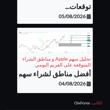
توقعات...
05/08/2026
تحليل سهم Apple و مناطق الشراء
المتوقعة على الفريم اليومي
أفضل مناطق لشراء سهم شركة أب
04/08/2026
الكاتب:
OlxForex