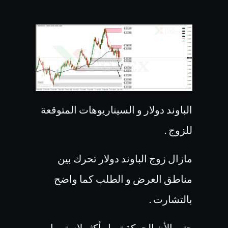
الباوند دولار و السيناريوهات المتوقعة
للزوج .
مازال زوج الباوند دولار تحرك بين
مناطق العرض و الطلب كما واضح
بالتشارت .
حتى الأن الحركة تميل أكثر لإستمرار