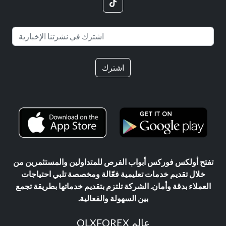
اشترك
تفتح أولكس فوركس أبواب الفرص للمتداولين والمستثمرين من
خلال تقديم خدمات تعليمية فعّالة ومخصصة تلبي احتياجات
العملاء بدقة وأمان. الشركة تلتزم بتقديم خدماتها بطريقة تجمع
بين السهولة والفعالية.
عالم OLXFOREX