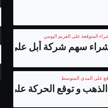
اء سهم شركة أبل على المد
قع على المدى المتوسط
لذهب و توقع الحركة على الم
ندي