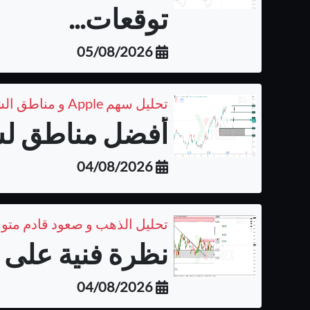
05/08/2026
تحليل سهم Apple و مناطق الشراء المتوقعة على الفريم اليومي
أفضل مناطق لشر
04/08/2026
تحليل الذهب و صعود قادم متو
نظرة فنية على ا
04/08/2026
توقعات حركة زوج الأسترالي ك