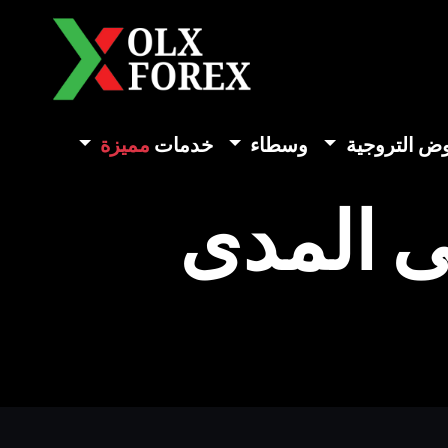
وض التروجية
وسطاء
خدمات
مميزة
لى المدى