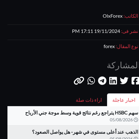
الكاتب:
OlxForex
نشر فى:
19/11/2024 17:11 PM
نوع المقال:
forex
لمشاركة
اخبار عاجلة
اراء ذات صلة
سهم HSBC يتراجع رغم نتائج قوية وسط موجة جني الأرباح
05/08/2026
الذهب عند أعلى مستوى في شهر- هل يواصل الصعود؟
05/08/2026