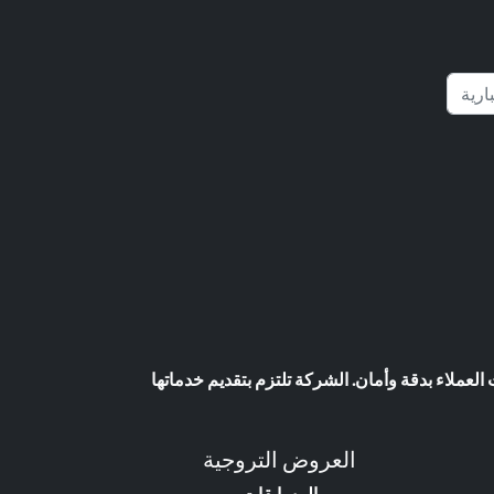
عملاء بدقة وأمان. الشركة تلتزم بتقديم خدماتها
العروض التروجية
المسابقات
الكاش باك