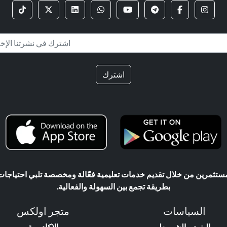
اشترك
ثمرين من خلال تقديم خدمات تعليمية فعّالة ومخصصة تلبي احتياجات ال
بطريقة تجمع بين السهولة والفعالية.
السياسات
متجر اولكس
البنود و الشروط
الاكاديمية
لخصوصية و حماية البيانات
الاكسبرتات