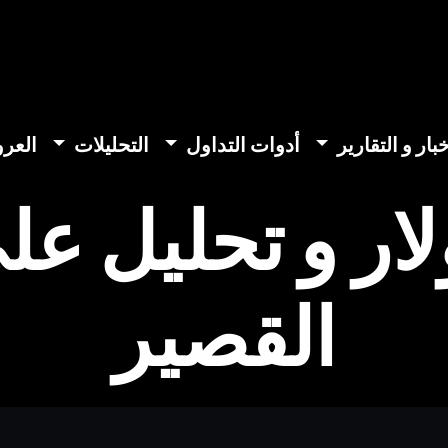
خبار و التقارير
أدوات التداول
التحليلات
العر
لار و تحليل ع
القصير