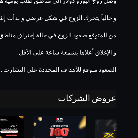
وصل زوج اليورو دولار إلى مناطق طلب يومية ها
و حالياً يتحرك الزوج في شكل عرضي و بدأت إشا
من المتوقع صعود الزوج في حالة إختراق مناط
و الإغلاق أعلاها بشمعة ساعة على الأقل .
الصعود متوقع للأهداف المحددة على التشارت .
عروض الشركات