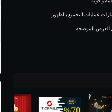
مة و قوية
رات عمليات التجميع بالظهور .
ق العرض الموضحة