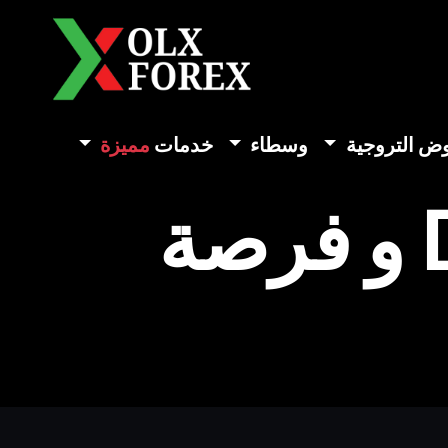
وض التروجية
وسطاء
خدمات
مميزة
تحليل سهم شركة DELL و فرصة