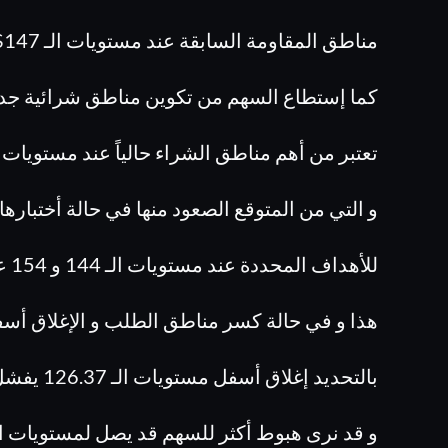
مناطق المقاومة السابقة عند مستويات الـ 147$
كما إستطاع السهم من تكوين مناطق شرائية جد
تعتبر من أهم مناطق الشراء حالياً عند مستويات الـ 4
و التي من المتوقع الصعود منها في حالة أختبارها
للأهداف المحددة عند مستويات الـ 144 و 154 على التوالي .
هذا و في حالة كسر مناطق الطلب و الإغلاق أسف
بالتحديد إغلاق أسفل مستويات الـ 126.37 يفشل التحليل الحالي
و قد نرى هبوط أكثر للسهم قد يصل لمستويات الـ 113 دولار