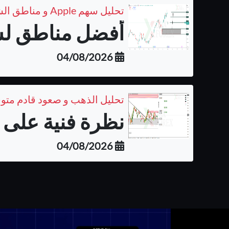
تحليل سهم Apple و مناطق الشراء المتوقعة على الفريم اليومي
أفضل مناطق لشر
04/08/2026
تحليل الذهب و صعود قادم متو
نظرة فنية على ا
04/08/2026