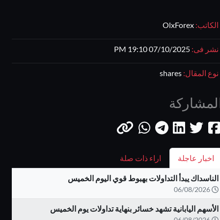
الكاتب:
OlxForex
نشر فى:
07/10/2025 19:10 PM
نوع المقال:
shares
لمشاركة
اخبار عاجلة
اراء ذات صلة
الناسداك يبدأ التداولات بهبوط قوي اليوم الخميس
06/08/2026
الأسهم اليابانية تشهد خسائر بنهاية تداولات يوم الخميس
06/08/2026