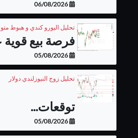
06/08/2026
تحليل اليورو كندي و هبوط متو
فرصة بيع قوية ع
05/08/2026
تحليل زوج النيوزلندي دولار
توقعات...
05/08/2026