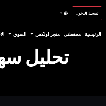
تسجيل الدخول
الرئيسية
محفظتى
متجر اولكس
السوق
الا