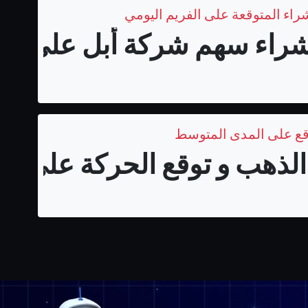
اء سهم شركة أبل على المد
قع على المدى المتوسط
لذهب و توقع الحركة على الم