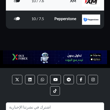
8
7.6 / 10
XM
4
7.5 / 10
Pepperstone