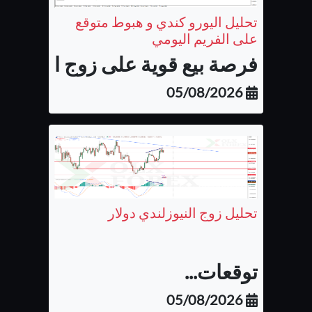
تحليل اليورو كندي و هبوط متوقع
على الفريم اليومي
فرصة بيع قوية على زوج اليورو كن
05/08/2026
تحليل زوج النيوزلندي دولار
توقعات...
05/08/2026