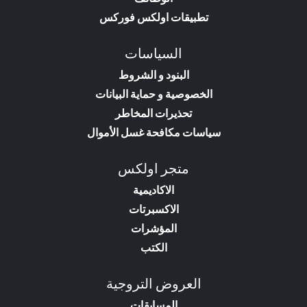
تطبيقات اولكس فوركس
السياسات
البنود و الشروط
الخصوصية و حماية البيانات
تحذيرات المخاطر
سياسات مكافحة غسل الأموال
متجر اولكس
الاكاديمية
الاكسبرتات
المؤشرات
الكتب
العروض التروجية
المسابقات