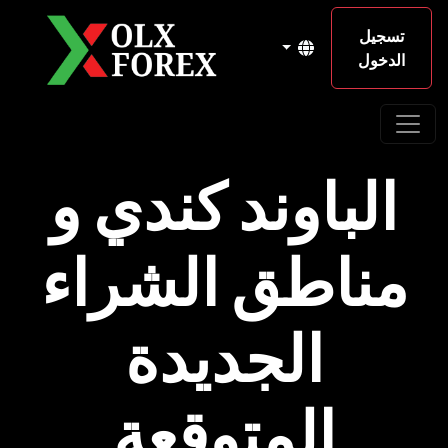
تسجيل
الدخول
الباوند كندي و
مناطق الشراء
الجديدة
المتوقعة