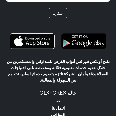
اشترك
تفتح أولكس فوركس أبواب الفرص للمتداولين والمستثمرين من
خلال تقديم خدمات تعليمية فعّالة ومخصصة تلبي احتياجات
العملاء بدقة وأمان. الشركة تلتزم بتقديم خدماتها بطريقة تجمع
بين السهولة والفعالية.
عالم OLXFOREX
عنا
اتصل بنا
الوظائف