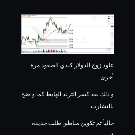
عاود زوج الدولار كندي الصعود مرة
أخرى
و ذلك بعد كسر الترند الهابط كما واضح
بالتشارت .
حالياً تم تكوين مناطق طلب جديدة
قوية