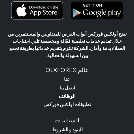
تفتح أولكس فوركس أبواب الفرص للمتداولين والمستثمرين من
خلال تقديم خدمات تعليمية فعّالة ومخصصة تلبي احتياجات
العملاء بدقة وأمان. الشركة تلتزم بتقديم خدماتها بطريقة تجمع
بين السهولة والفعالية.
عالم OLXFOREX
عنا
اتصل بنا
الوظائف
تطبيقات اولكس فوركس
السياسات
البنود و الشروط