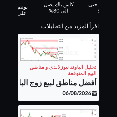
اش باك حتى
كاش باك يصل
بونص 100%
60%
الى 80%
على الايداع
اقرأ المزيد من التحليلات
تحليل الباوند نيوزلاندي و مناطق
البيع المتوقعة
أفضل مناطق لبيع زوج الباوند نيوزل
06/08/2026