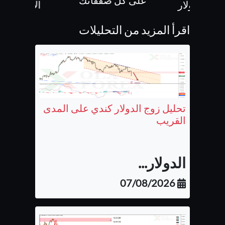
على كل صفقاتك
500 دولار
الايداع
اقرأ المزيد من التحليلات
تحليل زوج الدولار كندي على المدى
القريب
الدولار...
07/08/2026