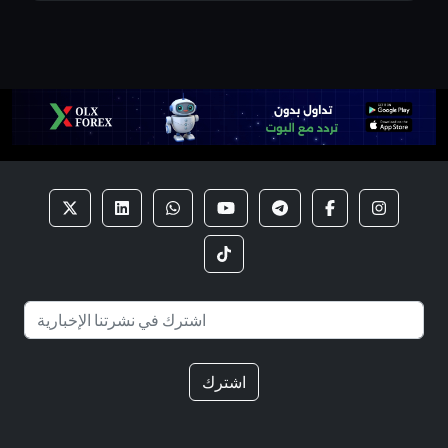
اشترك