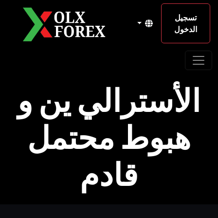
تسجيل
الدخول
الأسترالي ين و
هبوط محتمل
قادم