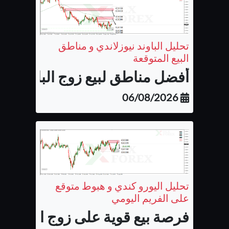
تحليل الباوند نيوزلاندي و مناطق
البيع المتوقعة
أفضل مناطق لبيع زوج الباوند نيوزل
06/08/2026
تحليل اليورو كندي و هبوط متوقع
على الفريم اليومي
فرصة بيع قوية على زوج اليورو كن