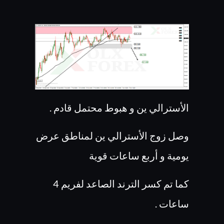
الأسترالي ين و هبوط محتمل قادم .
وصل زوج الأسترالي ين لمناطق عرض
يومية و أربع ساعات قوية
كما تم كسر الترند الصاعد لفريم 4
ساعات .