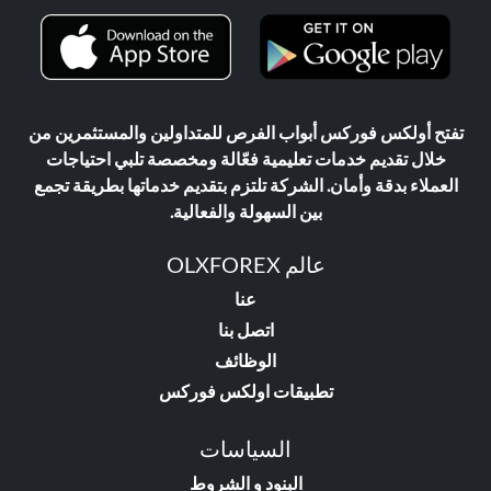
تفتح أولكس فوركس أبواب الفرص للمتداولين والمستثمرين من
خلال تقديم خدمات تعليمية فعّالة ومخصصة تلبي احتياجات
العملاء بدقة وأمان. الشركة تلتزم بتقديم خدماتها بطريقة تجمع
بين السهولة والفعالية.
عالم OLXFOREX
عنا
اتصل بنا
الوظائف
تطبيقات اولكس فوركس
السياسات
البنود و الشروط