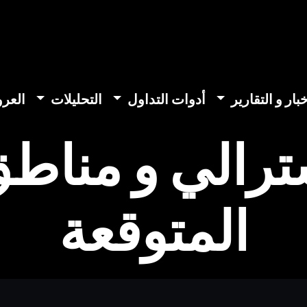
خبار و التقارير
أدوات التداول
التحليلات
العر
سترالي و مناط
المتوقعة