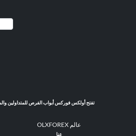
تفتح أولكس فوركس أبواب الفرص للمتداولين والمست
عالم OLXFOREX
عنا