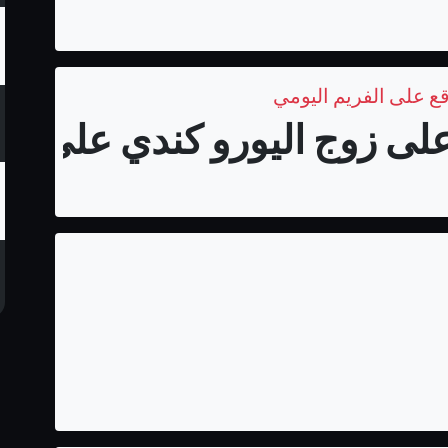
قع على الفريم اليومي
لى زوج اليورو كندي على الفر