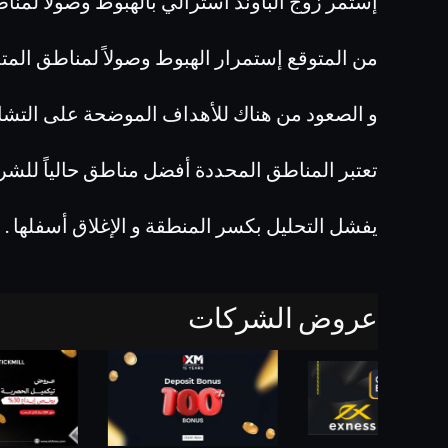
إستمر زوج الباوند أسترالي بالهبوط وصولاً لمنا
من المتوقع إستمرار الهبوط وصولاً لمناطق المتداخلة 
و الصعود من هناك للأهداف الموضحة على التشا
تعتبر المناطق المحددة أفضل مناطق حالياً للشرا
يفشل التحليل بكسر المنطقة و الإغلاق أسفلها .
عروض الشركات