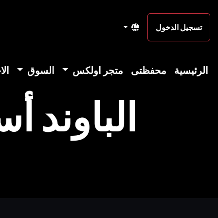
تسجيل الدخول
الرئيسية
محفظتى
متجر اولكس
السوق
الا
الباوند أ