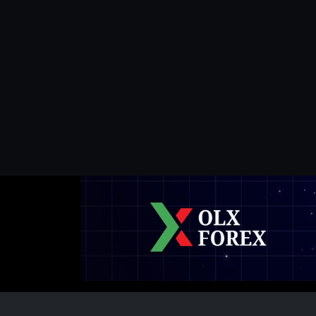
ى البعيد