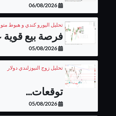
06/08/2026
تحليل اليورو كندي و هبوط متو
فرصة بيع قوية ع
05/08/2026
تحليل زوج النيوزلندي دولار
توقعات...
05/08/2026