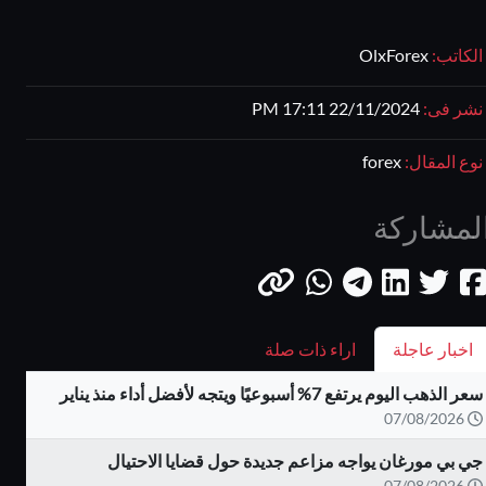
الكاتب:
OlxForex
نشر فى:
22/11/2024 17:11 PM
نوع المقال:
forex
لمشاركة
اخبار عاجلة
اراء ذات صلة
سعر الذهب اليوم يرتفع 7% أسبوعيًا ويتجه لأفضل أداء منذ يناير
07/08/2026
جي بي مورغان يواجه مزاعم جديدة حول قضايا الاحتيال
07/08/2026