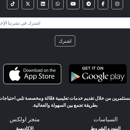
اشترك
ثمرين من خلال تقديم خدمات تعليمية فعّالة ومخصصة تلبي احتياجات ال
بطريقة تجمع بين السهولة والفعالية.
السياسات
متجر اولكس
البنود و الشروط
الاكاديمية