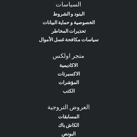
السياسات
البنود و الشروط
الخصوصية و حماية البيانات
تحذيرات المخاطر
سياسات مكافحة غسل الأموال
متجر اولكس
الاكاديمية
الاكسبرتات
المؤشرات
الكتب
العروض التروجية
المسابقات
الكاش باك
البونص