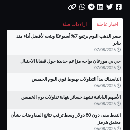
اخبار عاجلة
اراء ذات صلة
سعر الذهب اليوم يرتفع 7% أسبوعيًا ويتجه لأفضل أداء منذ
يناير
07/08/2026
جي بي مورغان يواجه مزاعم جديدة حول قضايا الاحتيال
07/08/2026
الناسداك يبدأ التداولات بهبوط قوي اليوم الخميس
06/08/2026
الأسهم اليابانية تشهد خسائر بنهاية تداولات يوم الخميس
06/08/2026
النفط يبقى دون 80 دولار وسط ترقب نتائج المفاوضات بشأن
مضيق هرمز
06/08/2026