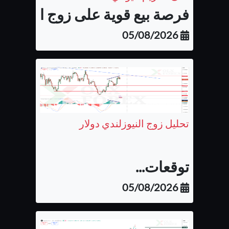
فرصة بيع قوية على زوج اليورو كن
05/08/2026
تحليل زوج النيوزلندي دولار
توقعات...
05/08/2026