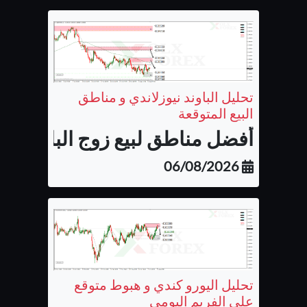
تحليل الباوند نيوزلاندي و مناطق
البيع المتوقعة
أفضل مناطق لبيع زوج الباوند نيوزل
06/08/2026
تحليل اليورو كندي و هبوط متوقع
على الفريم اليومي