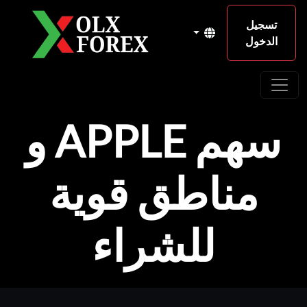
تسجيل
الدخول
سهم APPLE و
مناطق قوية
للشراء