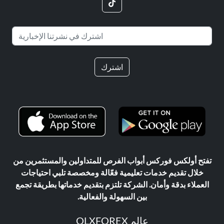
اشترك
تفتح أولكس فوركس أبواب الفرص للمتداولين والمستثمرين من
خلال تقديم خدمات تعليمية فعّالة ومخصصة تلبي احتياجات
العملاء بدقة وأمان. الشركة تلتزم بتقديم خدماتها بطريقة تجمع
بين السهولة والفعالية.
عالم OLXFOREX