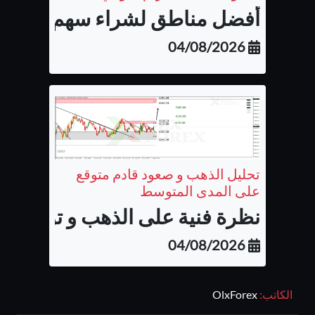
أفضل مناطق لشراء سهم شركة أب
04/08/2026
تحليل الذهب و صعود قادم متوقع
على المدى المتوسط
نظرة فنية على الذهب و توقع الح
04/08/2026
الكاتب:
OlxForex