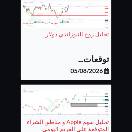
تحليل زوج النيوزلندي دولار
توقعات...
05/08/2026
تحليل سهم Apple و مناطق الشراء
المتوقعة على الفريم اليومي