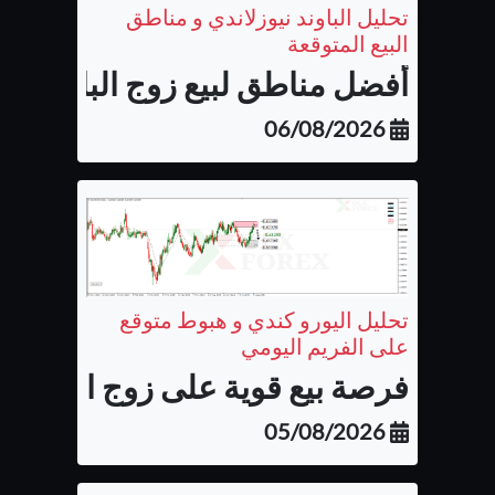
تحليل الباوند نيوزلاندي و مناطق
البيع المتوقعة
أفضل مناطق لبيع زوج الباوند نيوزل
06/08/2026
تحليل اليورو كندي و هبوط متوقع
على الفريم اليومي
فرصة بيع قوية على زوج اليورو كن
05/08/2026