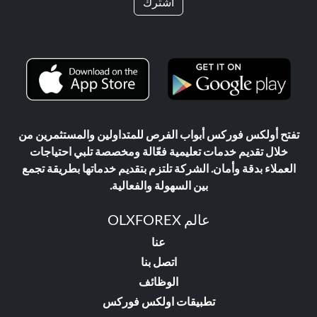
اشترك
تفتح أولكس فوركس أبواب الفرص للمتداولين والمستثمرين من
خلال تقديم خدمات تعليمية فعّالة ومخصصة تلبي احتياجات
العملاء بدقة وأمان. الشركة تلتزم بتقديم خدماتها بطريقة تجمع
بين السهولة والفعالية.
عالم OLXFOREX
عنا
اتصل بنا
الوظائف
تطبيقات اولكس فوركس