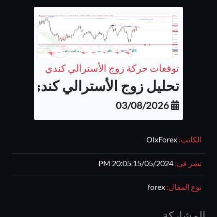
توقعات حركة زوج الأسترالي كندي
تحليل زوج الأسترالي كندي...
03/08/2026
الكاتب:
OlxForex
نشر فى:
15/05/2024 20:05 PM
نوع المقال:
forex
المشاركة