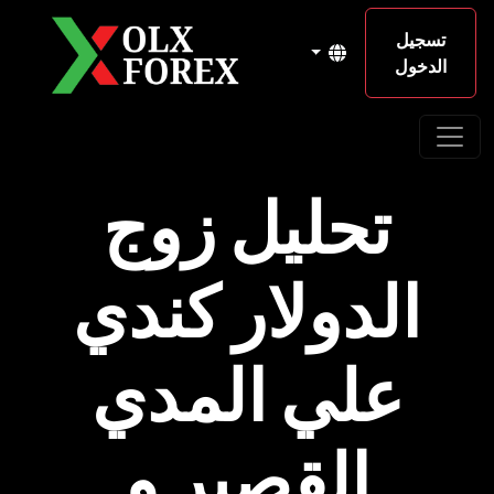
تسجيل
الدخول
تحليل زوج
الدولار كندي
علي المدي
القصير و