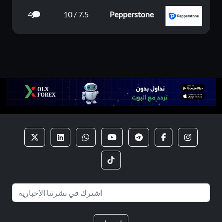
4
7.5 / 10
Pepperstone