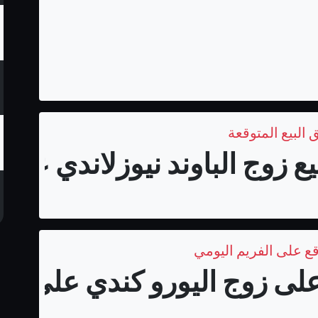
 البيع المتوقعة
زوج الباوند نيوزلاندي على فري
قع على الفريم اليومي
لى زوج اليورو كندي على الفر