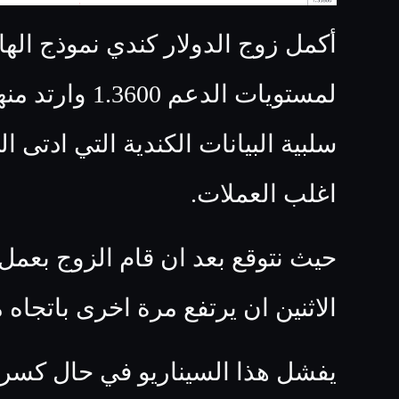
أكمل زوج الدولار كندي نموذج اله
لمستويات الدعم
سلبية البيانات الكندية التي ادتى ا
اغلب العملات.
حيث نتوقع بعد ان قام الزوج بعمل
الاثنين ان يرتفع مرة اخرى باتجاه مستويات .3675
يفشل هذا السيناريو في حال كسر مستويات 85