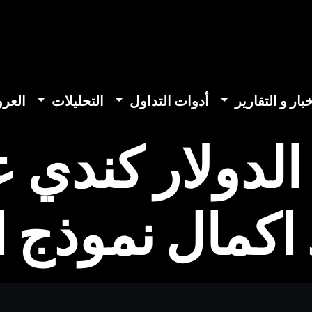
خبار و التقارير
أدوات التداول
التحليلات
العر
الدولار كندي 
 اكمال نموذج ا