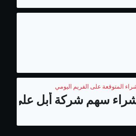
اء سهم شركة أبل على المد