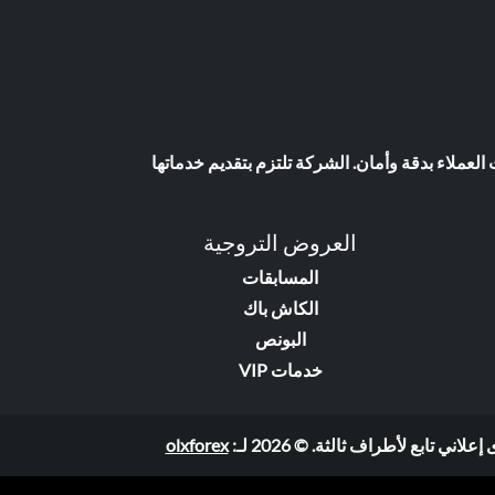
عملاء بدقة وأمان. الشركة تلتزم بتقديم خدماتها
العروض التروجية
المسابقات
الكاش باك
البونص
خدمات VIP
ابع لأطراف ثالثة. © 2026 لـ:
olxforex