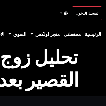
تسجيل الدخول
الرئيسية
محفظتى
متجر اولكس
السوق
الا
تحليل زوج 
القصير بعد