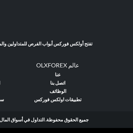
تفتح أولكس فوركس أبواب الفرص للمتداولين والمست
عالم OLXFOREX
عنا
اتصل بنا
ا
الوظائف
تطبيقات اولكس فوركس
سي
جميع الحقوق محفوظة. التداول في أسواق المال ينط