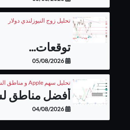
تحليل زوج النيوزلندي دولار
توقعات...
05/08/2026
تحليل سهم Apple و مناطق الشراء المتوقعة على الفريم اليومي
أفضل مناطق لشر
04/08/2026