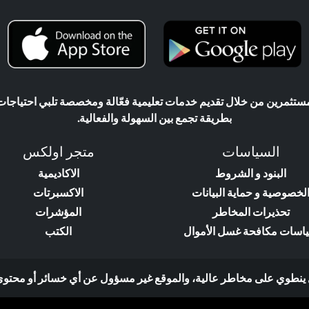
ثمرين من خلال تقديم خدمات تعليمية فعّالة ومخصصة تلبي احتياجات ال
بطريقة تجمع بين السهولة والفعالية.
السياسات
متجر اولكس
البنود و الشروط
الاكاديمية
لخصوصية و حماية البيانات
الاكسبرتات
تحذيرات المخاطر
المؤشرات
اسات مكافحة غسل الأموال
الكتب
وي على مخاطر عالية، والموقع غير مسؤول عن أي خسائر أو محتوى إعلاني ت