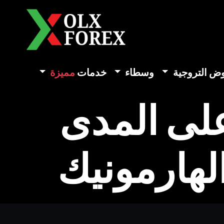
وض التروجية
وسطاء
خدمات
مميزة
على المدى
لهارمونيك