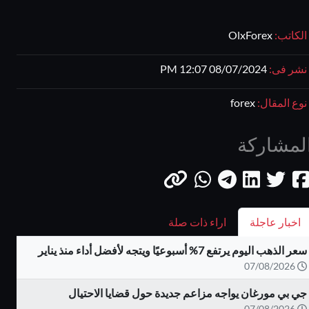
الكاتب:
OlxForex
نشر فى:
08/07/2024 12:07 PM
نوع المقال:
forex
لمشاركة
اخبار عاجلة
اراء ذات صلة
سعر الذهب اليوم يرتفع 7% أسبوعيًا ويتجه لأفضل أداء منذ يناير
07/08/2026
جي بي مورغان يواجه مزاعم جديدة حول قضايا الاحتيال
07/08/2026