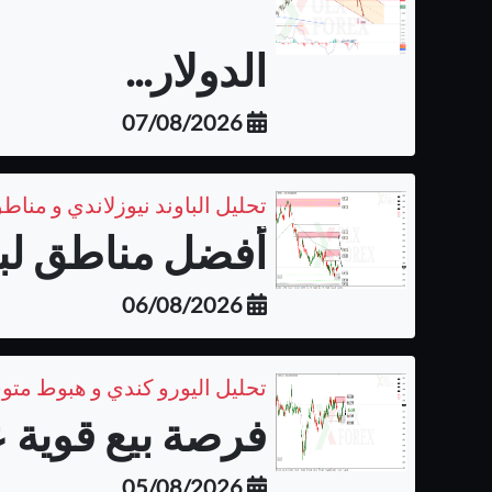
الدولار...
07/08/2026
تحليل الباوند نيوزلاندي و مناطق
أفضل مناطق لبيع 
06/08/2026
تحليل اليورو كندي و هبوط متو
فرصة بيع قوية ع
05/08/2026