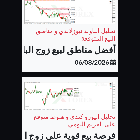
تحليل الباوند نيوزلاندي و مناطق
البيع المتوقعة
أفضل مناطق لبيع زوج الباوند نيوزل
06/08/2026
تحليل اليورو كندي و هبوط متوقع
على الفريم اليومي
فرصة بيع قوية على زوج اليورو كن