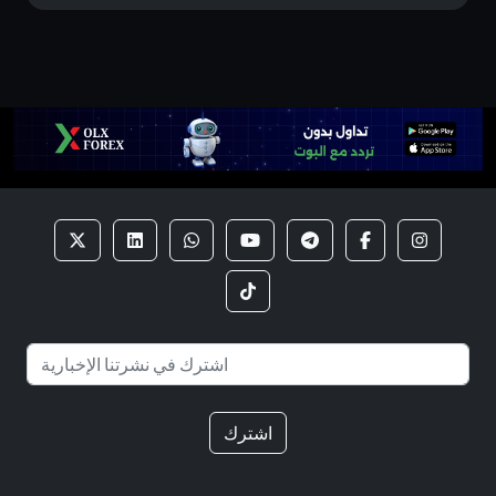
اشترك