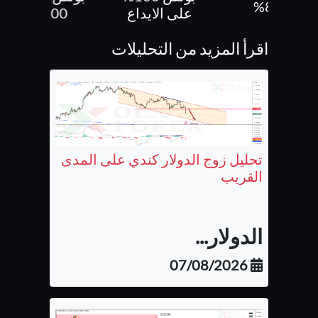
الى 80%
على الايداع
500 دولار
اقرأ المزيد من التحليلات
تحليل زوج الدولار كندي على المدى
القريب
الدولار...
07/08/2026