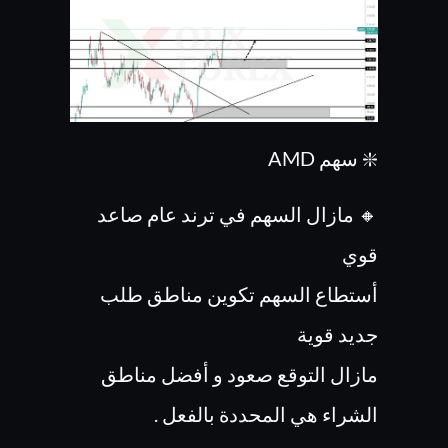
❇️ سهم AMD
🔸 مازال السهم في ترند عام صاعد
قوي
أستطاع السهم تكوين مناطق طلب
جديد قوية
مازال التوقع صعود و أفضل مناطق
الشراء هي المحددة بالفعل .