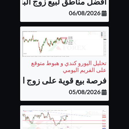
أفضل مناطق لبيع زوج الباوند نيوزل
06/08/2026
تحليل اليورو كندي و هبوط متوقع
على الفريم اليومي
فرصة بيع قوية على زوج اليورو كن
05/08/2026