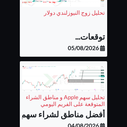
تحليل زوج النيوزلندي دولار
توقعات...
05/08/2026
تحليل سهم Apple و مناطق الشراء
المتوقعة على الفريم اليومي
أفضل مناطق لشراء سهم شركة أب
04/08/2026