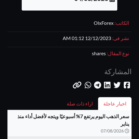
الكاتب:
OlxForex
نشر فى:
12/12/2023 01:12 AM
نوع المقال:
shares
المشاركة
اخبار عاجلة
اراء ذات صلة
سعر الذهب اليوم يرتفع 7% أسبوعيًا ويتجه لأفضل أداء منذ
يناير
07/08/2026