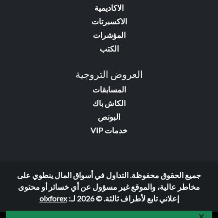
الاكاديمية
الاكسبرتات
المؤشرات
الكتب
العروض التروجية
المسابقات
الكاش باك
البونص
خدمات VIP
جميع الحقوق محفوظة. التداول في أسواق المال ينطوي على
مخاطر عالية، والموقع غير مسؤول عن أي خسائر أو محتوى
إعلاني تابع لأطراف ثالثة. © 2026 لـ:
olxforex