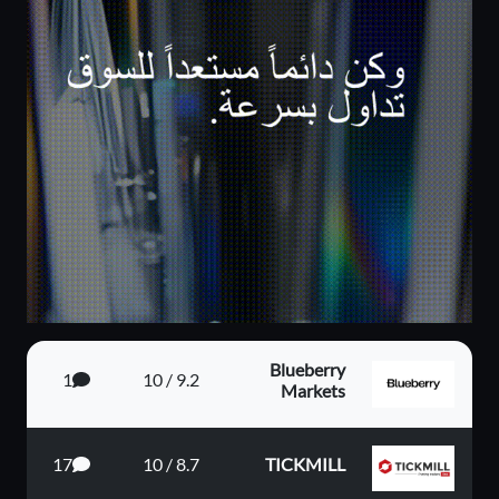
Blueberry
1
9.2 / 10
Markets
17
8.7 / 10
TICKMILL