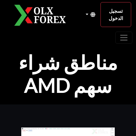
تسجيل
الدخول
مناطق شراء
سهم AMD