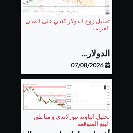
تحليل زوج الدولار كندي على المدى
القريب
الدولار...
07/08/2026
تحليل الباوند نيوزلاندي و مناطق
البيع المتوقعة