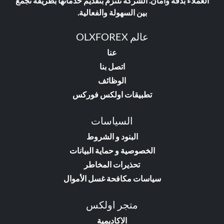
العملاء بدقة وأمان. الشركة تلتزم بتقديم خدماتها بطريقة تجمع
بين السهولة والفعالية.
عالم OLXFOREX
عنا
اتصل بنا
الوظائف
تطبيقات اولكس فوركس
السياسات
البنود و الشروط
الخصوصية و حماية البيانات
تحذيرات المخاطر
سياسات مكافحة غسل الأموال
متجر اولكس
الاكاديمية