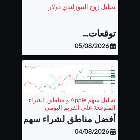
تحليل زوج النيوزلندي دولار
توقعات...
05/08/2026
تحليل سهم Apple و مناطق الشراء
المتوقعة على الفريم اليومي
أفضل مناطق لشراء سهم شركة أب
04/08/2026