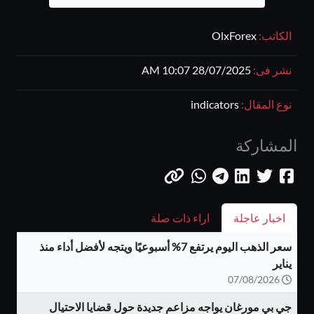
الكاتب:
OlxForex
نشر فى:
28/07/2025 10:07 AM
نوع المقال:
indicators
المشاركة
اخبار عاجلة
اراء ذات صلة
سعر الذهب اليوم يرتفع 7% أسبوعيًا ويتجه لأفضل أداء منذ
يناير
07/08/2026
جي بي مورغان يواجه مزاعم جديدة حول قضايا الاحتيال