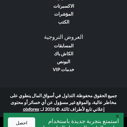
الاكسبرتات
المؤشرات
الكتب
العروض التروجية
المسابقات
الكاش باك
البونص
خدمات VIP
جميع الحقوق محفوظة. التداول في أسواق المال ينطوي على
مخاطر عالية، والموقع غير مسؤول عن أي خسائر أو محتوى
إعلاني تابع لأطراف ثالثة. © 2026 لـ:
olxforex
استمتع بتجربة جديدة باستخدام
احصل