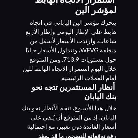
لمؤشر الين
يتحرك مؤشر الين الياباني في اتجاه
هابط على الإطار اليومي وإطار الأربع
ساعات. وارتدت الأسعار لأسفل من
منطقة WFVG، وتتداول الأسعار حاليًا
حول مستويات 713.9. ومن المتوقع
خلال اليوم استمرار الاتجاه الهابط للين
أمام العملات الرئيسية.
أنظار المستثمرين تتجه نحو
بنك اليابان
خلال هذا الأسبوع، تتجه الأنظار نحو بنك
اليابان، إذ من المتوقع أن يُبقي على
أسعار الفائدة دون تغيير، مع احتمالية
رفع توقعاته للتضخم، ما قد يمهّد