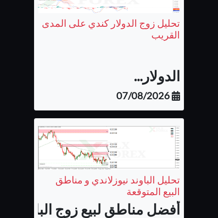
تحليل زوج الدولار كندي على المدى
القريب
الدولار...
07/08/2026
تحليل الباوند نيوزلاندي و مناطق
البيع المتوقعة
أفضل مناطق لبيع زوج الباوند نيوزل