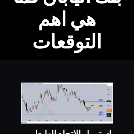
هي اهم
التوقعات
استمرار الاتجاه الهابط