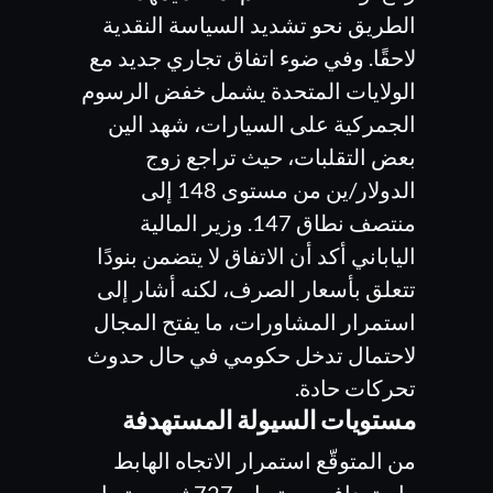
الطريق نحو تشديد السياسة النقدية
لاحقًا. وفي ضوء اتفاق تجاري جديد مع
الولايات المتحدة يشمل خفض الرسوم
الجمركية على السيارات، شهد الين
بعض التقلبات، حيث تراجع زوج
الدولار/ين من مستوى 148 إلى
منتصف نطاق 147. وزير المالية
الياباني أكد أن الاتفاق لا يتضمن بنودًا
تتعلق بأسعار الصرف، لكنه أشار إلى
استمرار المشاورات، ما يفتح المجال
لاحتمال تدخل حكومي في حال حدوث
تحركات حادة.
مستويات السيولة المستهدفة
من المتوقّع استمرار الاتجاه الهابط
واستهداف مستويات727 ثم مستويات