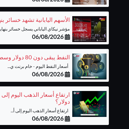
الأسهم اليابانية تشهد خسائر ب
مؤشر نيكاي الياباني يسجل خسائر بنهاية 
06/08/2026
النفط يبقى دون 80 دولار وسط ترقب نتائج المفاوضات بشأن مضيق هرمز
أسعار النفط اليوم - خام برنت ي...
06/08/2026
دولار؟
ارتفاع أسعار الذهب اليوم إلى أ...
06/08/2026