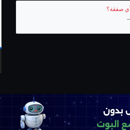
ح أي صفقة؟
.