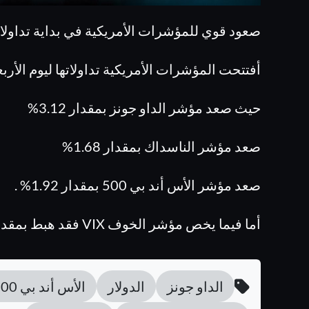
صعود قوي للمؤشرات الأمريكية في بداية تداولات 
أفتتحت المؤشرات الأمريكية تداولاتها ليوم الأر
حيث صعد مؤشر الداو جونز بمقدار 3.12%
صعد مؤشر الناسداك بمقدار 1.68%
صعد مؤشر الأس أند بي 500 بمقدار 1.92% .
أما فيما يخص مؤشر الخوف VIX فقد هبط بمقدار 22.7% .
الداو جونز
الدولار
الأس أند بي 500