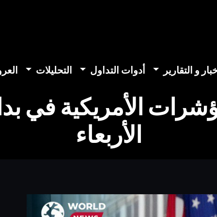
خبار و التقارير
أدوات التداول
التحليلات
العر
رات الأمريكية في بداي
الأربعاء