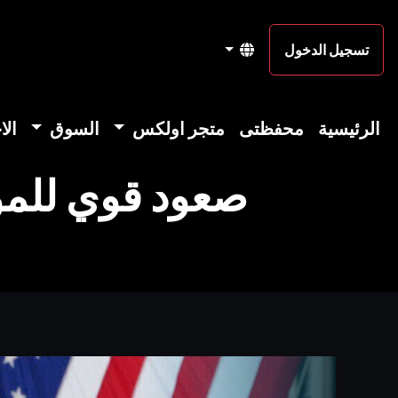
تسجيل الدخول
الرئيسية
محفظتى
متجر اولكس
السوق
الا
صعود قوي للمؤش