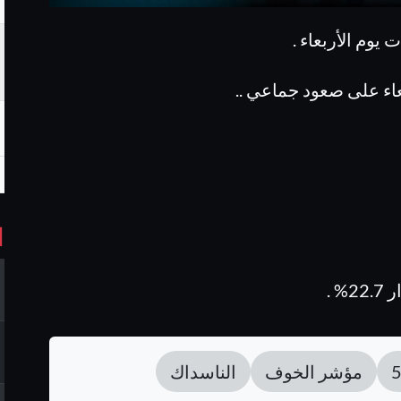
يوم الأربعاء .
بعاء على صعود جماعي ..
ا
مؤشر الخوف
الناسداك