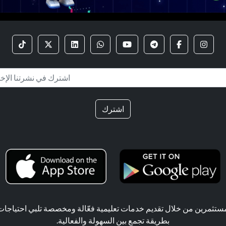
اشترك
ثمرين من خلال تقديم خدمات تعليمية فعّالة ومخصصة تلبي احتياجات ال
بطريقة تجمع بين السهولة والفعالية.