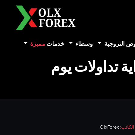
وض التروجية
وسطاء
خدمات
مميزة
ة تداولات يوم
الكاتب:
OlxForex