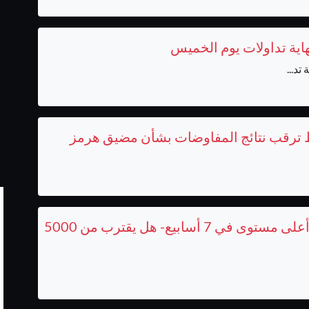
نهاية تداولات يوم الخميس
تد...
ارتفاع أسعار الذهب اليوم إلى أعلى مستوى في 7 أسابيع- هل يقترب من 5000