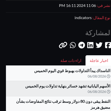
نشر فى:
06 11 2024 16:11 PM
نوع المقال:
indicators
لمشاركة
اخبار عاجلة
اراء ذات صلة
الناسداك يبدأ التداولات بهبوط قوي اليوم الخميس
06/08/2026
الأسهم اليابانية تشهد خسائر بنهاية تداولات يوم الخميس
06/08/2026
النفط يبقى دون 80 دولار وسط ترقب نتائج المفاوضات بشأن
مضيق هرمز