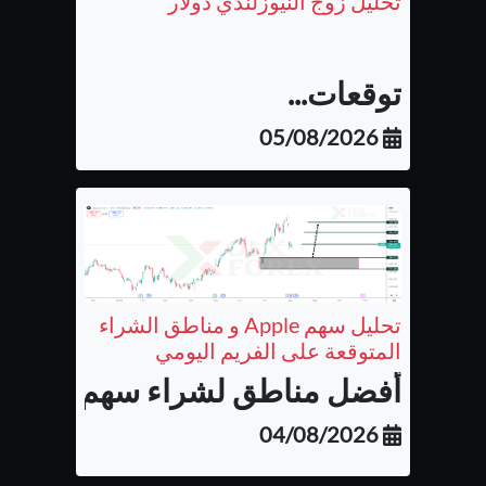
تحليل زوج النيوزلندي دولار
توقعات...
05/08/2026
تحليل سهم Apple و مناطق الشراء
المتوقعة على الفريم اليومي
أفضل مناطق لشراء سهم شركة أب
04/08/2026