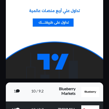
Blueberry
1
9.2 / 10
Markets