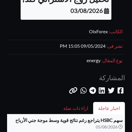
03/08/2026
الكاتب:
OlxForex
نشر فى:
09/05/2024 15:05 PM
نوع المقال:
energy
المشاركة
اخبار عاجلة
اراء ذات صلة
سهم HSBC يتراجع رغم نتائج قوية وسط موجة جني الأرباح
05/08/2026