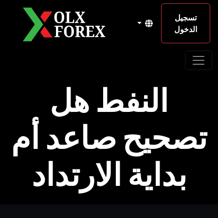
تسجيل
الدخول
النفط هل
تصحيح صاعد أم
بداية الارتداد