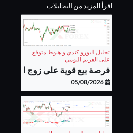
اقرأ المزيد من التحليلات
تحليل اليورو كندي و هبوط متوقع
على الفريم اليومي
فرصة بيع قوية على زوج اليورو كن
05/08/2026