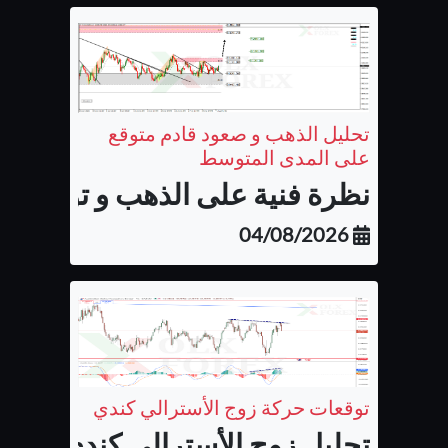
تحليل الذهب و صعود قادم متوقع
على المدى المتوسط
نظرة فنية على الذهب و توقع الح
04/08/2026
توقعات حركة زوج الأسترالي كندي
تحليل زوج الأسترالي كندي...