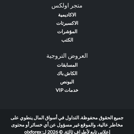
متجر اولكس
الاكاديمية
الاكسبرتات
المؤشرات
الكتب
العروض التروجية
المسابقات
الكاش باك
البونص
خدمات VIP
جميع الحقوق محفوظة. التداول في أسواق المال ينطوي على
مخاطر عالية، والموقع غير مسؤول عن أي خسائر أو محتوى
إعلاني تابع لأطراف ثالثة. © 2026 لـ:
olxforex