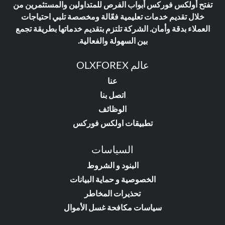
تفتح أولكس فوركس أبواب الفرص للمتداولين والمستثمرين من
خلال تقديم خدمات تعليمية فعّالة ومخصصة تلبي احتياجات
العملاء بدقة وأمان. الشركة تلتزم بتقديم خدماتها بطريقة تجمع
بين السهولة والفعالية.
عالم OLXFOREX
عنا
اتصل بنا
الوظائف
تطبيقات اولكس فوركس
السياسات
البنود و الشروط
الخصوصية و حماية البيانات
تحذيرات المخاطر
سياسات مكافحة غسل الأموال