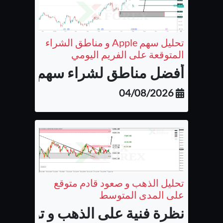
تحليل سهم Apple و مناطق الشراء
المتوقعة على الفريم اليومي
أفضل مناطق لشراء سهم شركة أب
04/08/2026
تحليل الذهب و صعود قادم متوقع
على المدى المتوسط
نظرة فنية على الذهب و توقع الح