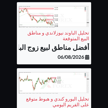
تحليل الباوند نيوزلاندي و مناطق
البيع المتوقعة
أفضل مناطق لبيع زوج الباوند نيوزل
06/08/2026
تحليل اليورو كندي و هبوط متوقع
على الفريم اليومي