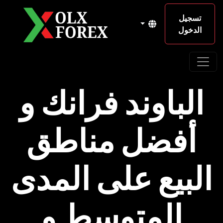
تسجيل
الدخول
الباوند فرانك و
أفضل مناطق
البيع على المدى
المتوسط و