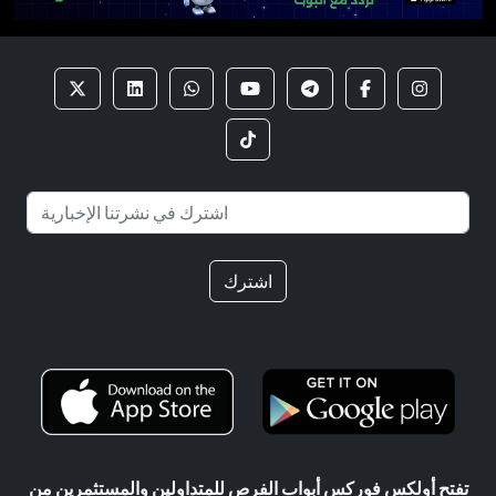
اشترك
تفتح أولكس فوركس أبواب الفرص للمتداولين والمستثمرين من