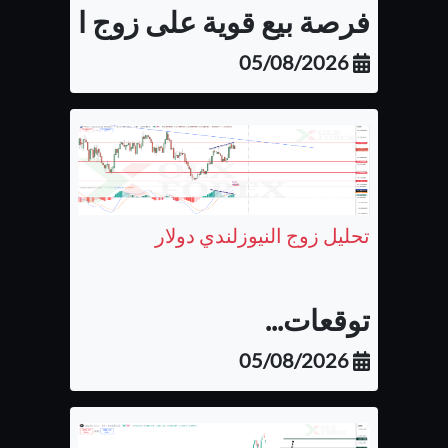
فرصة بيع قوية على زوج اليورو كن
05/08/2026
تحليل زوج النيوزلندي دولار
توقعات...
05/08/2026