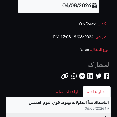
04/08/2026
الكاتب:
OlxForex
نشر فى:
19/08/2024 17:08 PM
نوع المقال:
forex
المشاركة
اخبار عاجلة
اراء ذات صلة
الناسداك يبدأ التداولات بهبوط قوي اليوم الخميس
06/08/2026