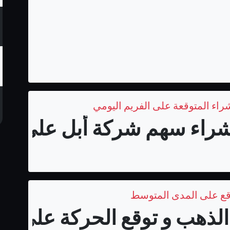
اء سهم شركة أبل على المد
قع على المدى المتوسط
لذهب و توقع الحركة على الم