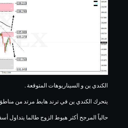
الكندي ين و السيناريوهات المتوقعة .
يتحرك الكندي ين في ترند هابط مرتد من مناطق
حالياً المرجح أكثر هبوط الزوج طالما يتداول أس