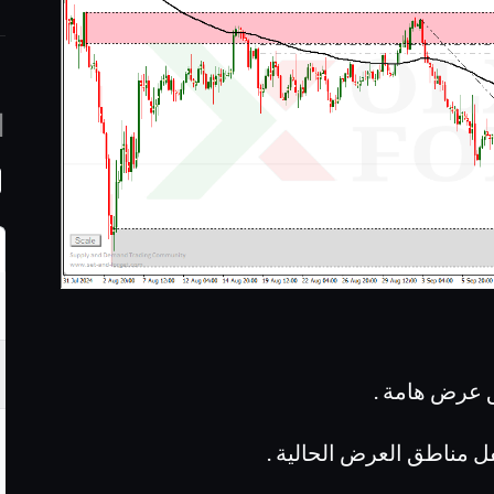
ا
 عرض هامة .
فل مناطق العرض الحالية .