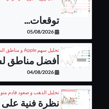
توقعات...
05/08/2026
تحليل سهم Apple و مناطق الشراء المتوقعة على الفريم اليومي
أفضل مناطق لشر
04/08/2026
تحليل الذهب و صعود قادم متو
نظرة فنية على ا