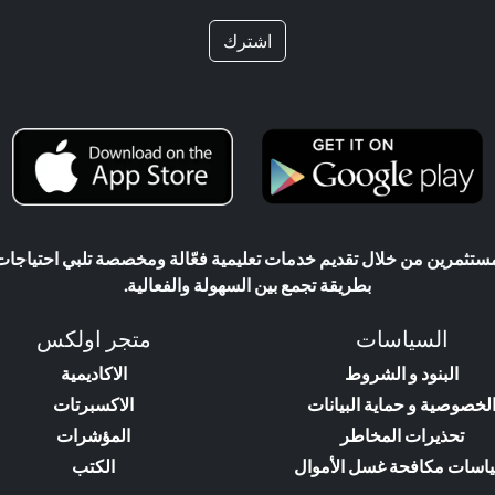
اشترك
ثمرين من خلال تقديم خدمات تعليمية فعّالة ومخصصة تلبي احتياجات ال
بطريقة تجمع بين السهولة والفعالية.
السياسات
متجر اولكس
البنود و الشروط
الاكاديمية
لخصوصية و حماية البيانات
الاكسبرتات
تحذيرات المخاطر
المؤشرات
اسات مكافحة غسل الأموال
الكتب