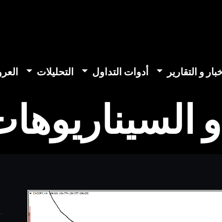
خبار و التقارير
أدوات التداول
التحليلات
العر
و السيناريوهات