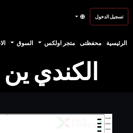
تسجيل الدخول
الرئيسية
محفظتى
متجر اولكس
السوق
الا
الكندي ين 