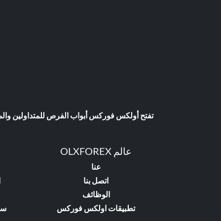
تفتح أولكس فوركس أبواب الفرص للمتداولين والمست
عالم OLXFOREX
عنا
اتصل بنا
ا
الوظائف
تطبيقات اولكس فوركس
سي