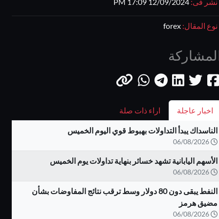
نشر فى:
12/09/2024 17:09 PM
نوع المقال:
forex
لمشاركة
اخبار عاجلة
اراء ذات صلة
الناسداك يبدأ التداولات بهبوط قوي اليوم الخميس
06/08/2026
الأسهم اليابانية تشهد خسائر بنهاية تداولات يوم الخميس
06/08/2026
النفط يبقى دون 80 دولار وسط ترقب نتائج المفاوضات بشأن
مضيق هرمز
06/08/2026