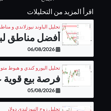
اقرأ المزيد من التحليلات
تحليل الباوند نيوزلاندي و مناطق
أفضل مناطق لبيع 
06/08/2026
تحليل اليورو كندي و هبوط متو
فرصة بيع قوية ع
05/08/2026
تحليل زوج النيوزلندي دولار