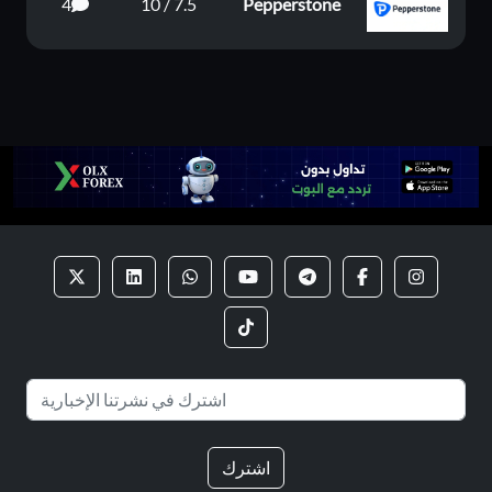
4
7.5 / 10
Pepperstone
اشترك