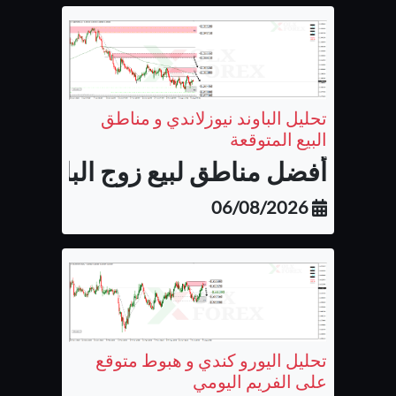
تحليل الباوند نيوزلاندي و مناطق
البيع المتوقعة
أفضل مناطق لبيع زوج الباوند نيوزل
06/08/2026
تحليل اليورو كندي و هبوط متوقع
على الفريم اليومي