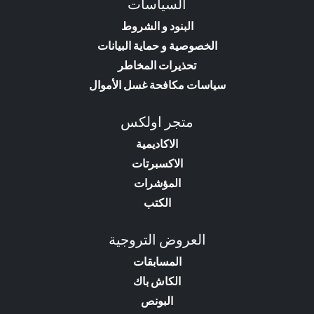
السياسات
البنود و الشروط
الخصوصية و حماية البيانات
تحذيرات المخاطر
سياسات مكافحة غسل الأموال
متجر اولكس
الاكاديمية
الاكسبرتات
المؤشرات
الكتب
العروض التروجية
المسابقات
الكاش باك
البونص