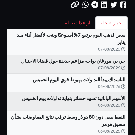
اخبار عاجلة
اراء ذات صلة
سعر الذهب اليوم يرتفع 7% أسبوعيًا ويتجه لأفضل أداء منذ
يناير
07/08/2026
جي بي مورغان يواجه مزاعم جديدة حول قضايا الاحتيال
07/08/2026
الناسداك يبدأ التداولات بهبوط قوي اليوم الخميس
06/08/2026
الأسهم اليابانية تشهد خسائر بنهاية تداولات يوم الخميس
06/08/2026
النفط يبقى دون 80 دولار وسط ترقب نتائج المفاوضات بشأن
مضيق هرمز
06/08/2026