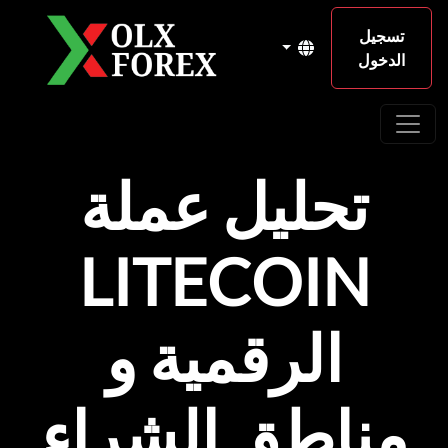
تسجيل
الدخول
تحليل عملة
LITECOIN
الرقمية و
مناطق الشراء