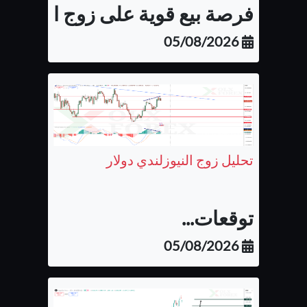
فرصة بيع قوية على زوج اليورو كن
05/08/2026
تحليل زوج النيوزلندي دولار
توقعات...
05/08/2026